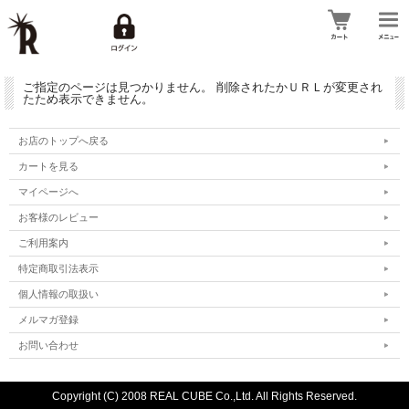
ご指定のページは見つかりません。 削除されたかＵＲＬが変更され
たため表示できません。
お店のトップへ戻る
カートを見る
マイページへ
お客様のレビュー
ご利用案内
特定商取引法表示
個人情報の取扱い
メルマガ登録
お問い合わせ
Copyright (C) 2008 REAL CUBE Co.,Ltd. All Rights Reserved.