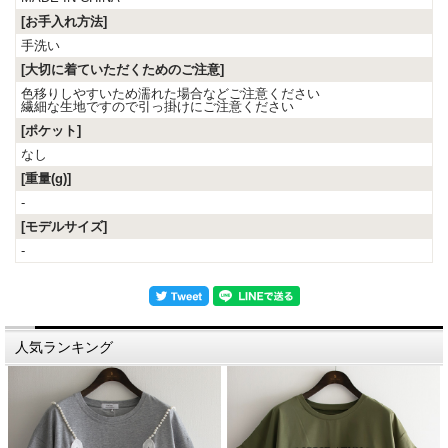
[お手入れ方法]
手洗い
[大切に着ていただくためのご注意]
色移りしやすいため濡れた場合などご注意ください
繊細な生地ですので引っ掛けにご注意ください
[ポケット]
なし
[重量(g)]
-
[モデルサイズ]
-
人気ランキング