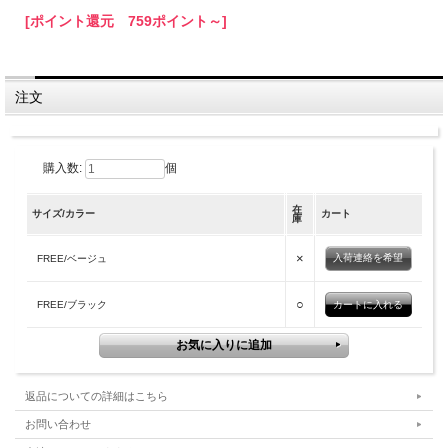
[ポイント還元 759ポイント～]
注文
購入数:
個
在
サイズ/カラー
カート
庫
×
入荷連絡を希望
FREE/ベージュ
○
FREE/ブラック
返品についての詳細はこちら
お問い合わせ