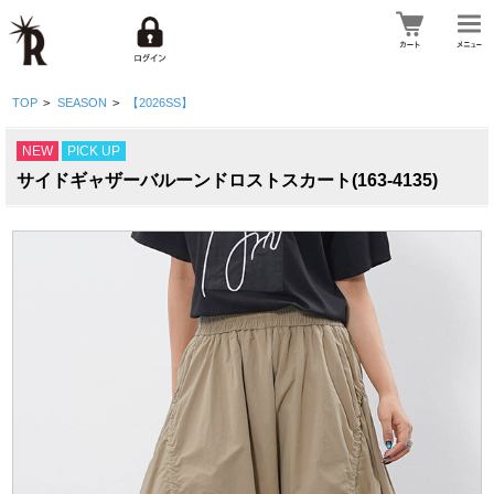
TOP
>
SEASON
>
【2026SS】
NEW
PICK UP
サイドギャザーバルーンドロストスカート(163-4135)