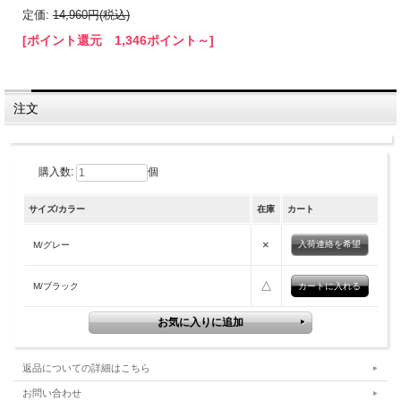
定価:
14,960円(税込)
[ポイント還元 1,346ポイント～]
注文
購入数:
個
サイズ/カラー
在庫
カート
×
入荷連絡を希望
M/グレー
△
M/ブラック
返品についての詳細はこちら
お問い合わせ