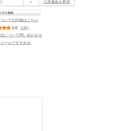
ック
×
入荷連絡を希望
についての詳細はこちら
5.0
(1件)
商品について問い合わせる
にメールですすめる