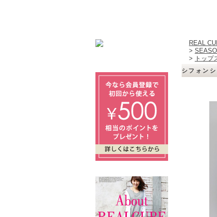
REAL 
>
SEASO
>
トップ
シフォンシ