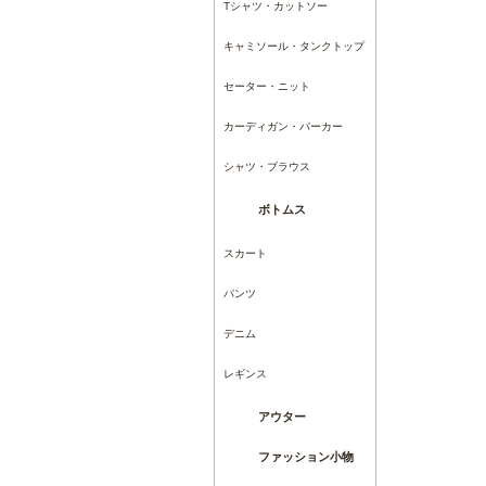
Tシャツ・カットソー
キャミソール・タンクトップ
セーター・ニット
カーディガン・パーカー
シャツ・ブラウス
ボトムス
スカート
パンツ
デニム
レギンス
アウター
ファッション小物