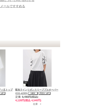
にメールですすめる
ディ丈トップ
配色ラインリボンスリーブプルオーバー
(151-4295)
定価:
6,490円(税込)
4,128円(税込 4,540円)
在庫 ×