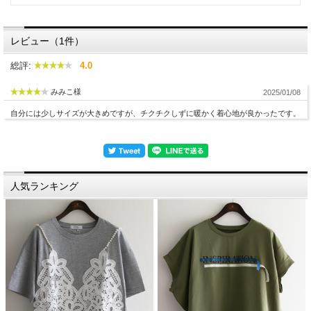
レビュー（1件）
総評:
4.0
みみこ様
2025/01/08
自分には少しサイズが大きめですが、チクチクしずに暖かく着心地が良かったです。
人気ランキング