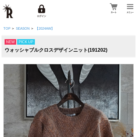
TOP
>
SEASON
>
【2024AW】
NEW
PICK UP
ウォッシャブルクロスデザインニット(191202)