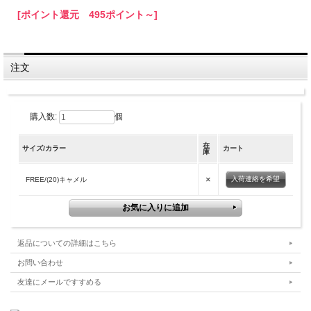
[ポイント還元 495ポイント～]
注文
購入数:
個
在
サイズ/カラー
カート
庫
×
入荷連絡を希望
FREE/(20)キャメル
返品についての詳細はこちら
お問い合わせ
友達にメールですすめる