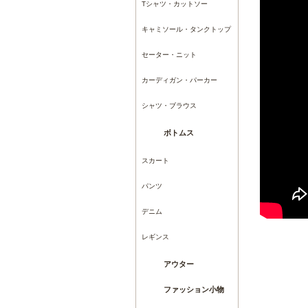
Tシャツ・カットソー
キャミソール・タンクトップ
セーター・ニット
カーディガン・パーカー
シャツ・ブラウス
ボトムス
スカート
パンツ
デニム
レギンス
アウター
ファッション小物