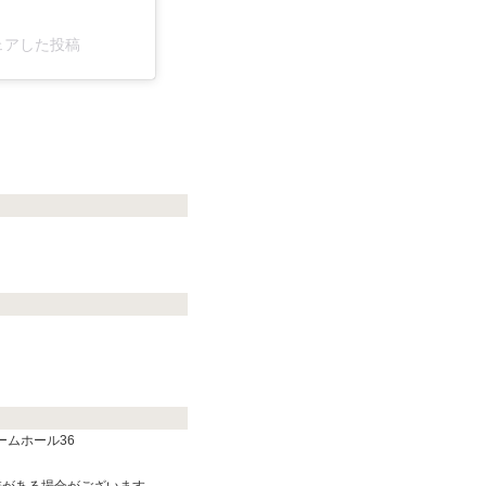
シェアした投稿
アームホール36
差がある場合がございます。