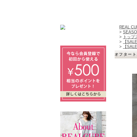
REAL 
>
SEASO
>
トップ
>
【SAL
>
【SAL
オフタート