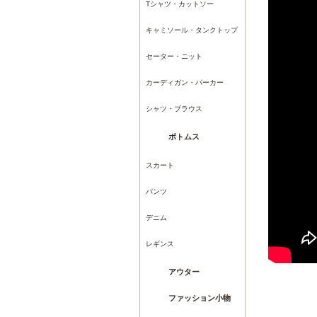
Tシャツ・カットソー
キャミソール・タンクトップ
セーター・ニット
カーディガン・パーカー
シャツ・ブラウス
ボトムス
スカート
パンツ
デニム
レギンス
アウター
ファッション小物