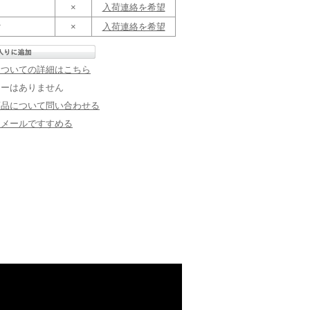
×
入荷連絡を希望
ク
×
入荷連絡を希望
についての詳細はこちら
ューはありません
商品について問い合わせる
にメールですすめる