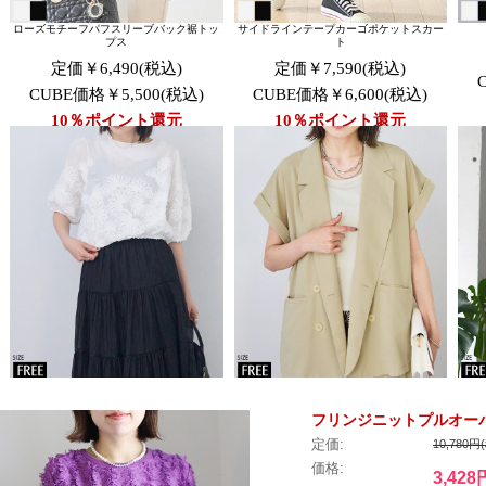
フリンジニットプルオーバー(
定価:
10,780円
価格:
3,428