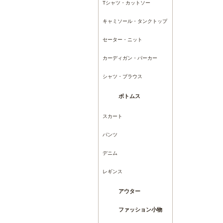
Tシャツ・カットソー
キャミソール・タンクトップ
セーター・ニット
カーディガン・パーカー
シャツ・ブラウス
ボトムス
スカート
パンツ
デニム
レギンス
アウター
ファッション小物