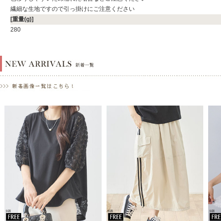
繊細な生地ですので引っ掛けにご注意ください
[重量(g)]
280