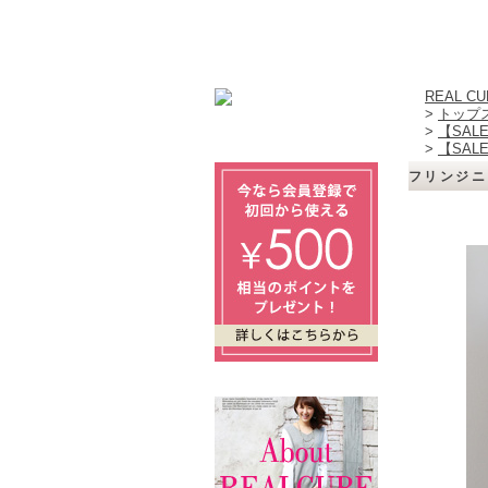
REAL 
>
トップ
>
【SAL
>
【SAL
フリンジニッ