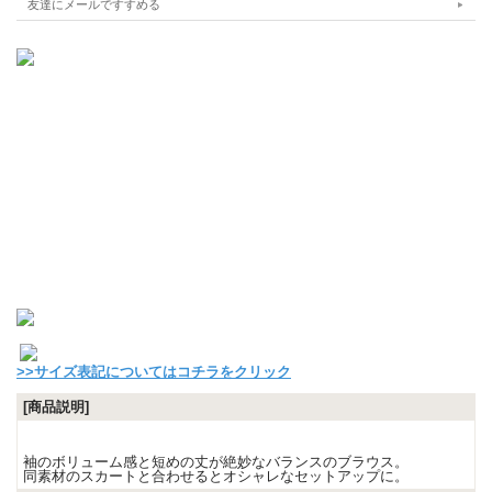
友達にメールですすめる
>>サイズ表記についてはコチラをクリック
[商品説明]
袖のボリューム感と短めの丈が絶妙なバランスのブラウス。
同素材のスカートと合わせるとオシャレなセットアップに。