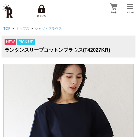
TOP
>
トップス
>
シャツ・ブラウス
NEW
PICK UP
ランタンスリーブコットンブラウス(T42027KR)