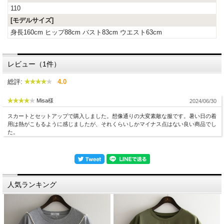
110
[モデルサイズ]
身長160cm ヒップ88cm バスト83cm ウエスト63cm
レビュー（1件）
総評:
4.0
Misa様
2024/06/30
スカートとセットアップで購入しました。想像通りの大変素敵な服です。暑い日の着
用は熱がこもるように感じましたが、それくらいしかマイナス点はない良い商品でし
た。
人気ランキング