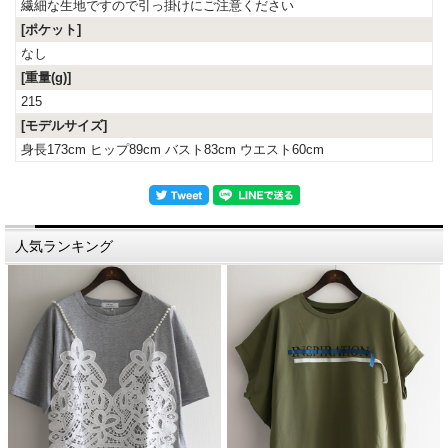
繊細な生地ですので引っ掛けにご注意ください
[ポケット]
なし
[重量(g)]
215
[モデルサイズ]
身長173cm ヒップ89cm バスト83cm ウエスト60cm
人気ランキング