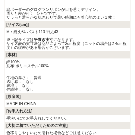
縦ボーダーのグログランリボンが目を惹くデザイン。
周りと差が付くTシャツです。
サラっと滑らかな肌ざわりで暑い時期にも着心地のよい１枚！
[サイズ(cm)]
M：総丈64 バスト110 裄丈43
※上記サイズは
平置き実寸
になります。
サイズ表の実寸法は商品によって2cm程度（ニットの場合は2-4cm程
度）の誤差がある場合がございます。
[素材]
綿100%
別布:ポリエステル100%
生地の厚さ： 普通
透け感： なし
裏地： なし
伸縮性： なし
[原産国]
MADE IN CHINA
[お手入れ方法]
手洗いにてお手入れしてください。
[大切に着ていただくためのご注意]
色移りしやすいため濡れた場合などご注意ください