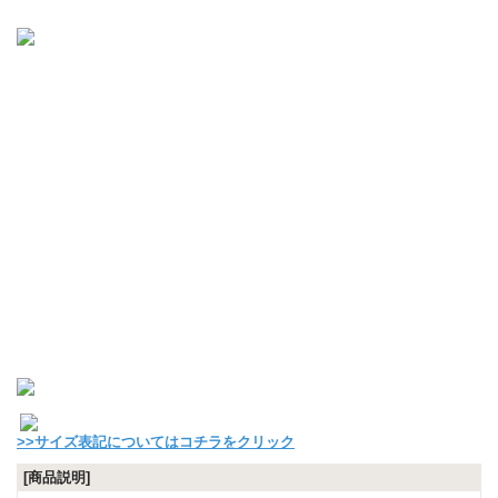
>>サイズ表記についてはコチラをクリック
[商品説明]