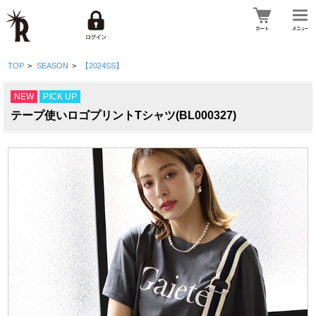
TOP
>
SEASON
>
【2024SS】
NEW
PICK UP
テープ使いロゴプリントTシャツ(BL000327)