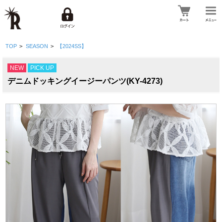
TOP
>
SEASON
>
【2024SS】
NEW
PICK UP
デニムドッキングイージーパンツ(KY-4273)