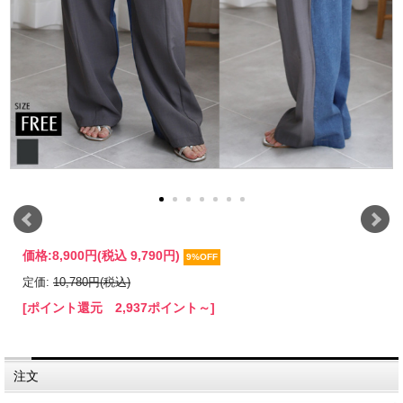
価格:
8,900円
(税込 9,790円)
9%OFF
定価:
10,780円(税込)
[ポイント還元 2,937ポイント～]
注文