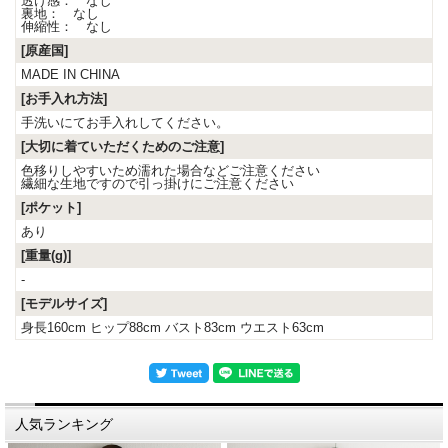
透け感： なし
裏地： なし
伸縮性： なし
[原産国]
MADE IN CHINA
[お手入れ方法]
手洗いにてお手入れしてください。
[大切に着ていただくためのご注意]
色移りしやすいため濡れた場合などご注意ください
繊細な生地ですので引っ掛けにご注意ください
[ポケット]
あり
[重量(g)]
-
[モデルサイズ]
身長160cm ヒップ88cm バスト83cm ウエスト63cm
人気ランキング