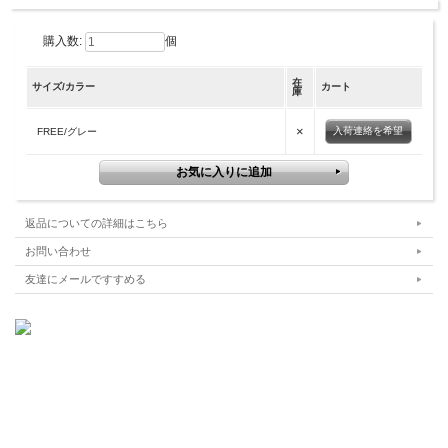
購入数:
個
在
サイズ/カラー
カート
庫
×
入荷連絡を希望
FREE/グレー
返品についての詳細はこちら
お問い合わせ
友達にメールですすめる