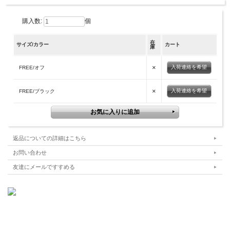
購入数:
個
在
サイズ/カラー
カート
庫
×
入荷連絡を希望
FREE/オフ
×
入荷連絡を希望
FREE/ブラック
返品についての詳細はこちら
お問い合わせ
友達にメールですすめる