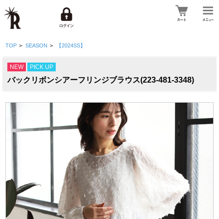
TOP
>
SEASON
>
【2024SS】
NEW
PICK UP
バックリボンシアーフリンジブラウス(223-481-3348)