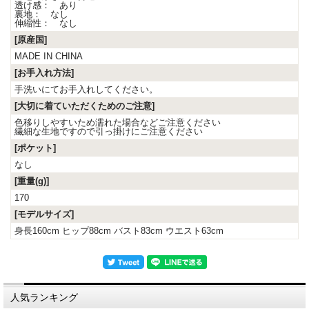
透け感： あり
裏地： なし
伸縮性： なし
[原産国]
MADE IN CHINA
[お手入れ方法]
手洗いにてお手入れしてください。
[大切に着ていただくためのご注意]
色移りしやすいため濡れた場合などご注意ください
繊細な生地ですので引っ掛けにご注意ください
[ポケット]
なし
[重量(g)]
170
[モデルサイズ]
身長160cm ヒップ88cm バスト83cm ウエスト63cm
人気ランキング