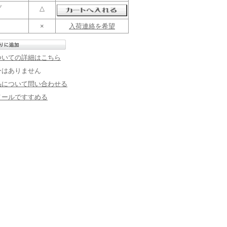
プ
△
×
入荷連絡を希望
ついての詳細はこちら
ーはありません
品について問い合わせる
メールですすめる