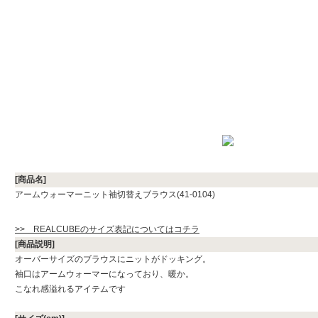
[商品名]
アームウォーマーニット袖切替えブラウス(41-0104)
>> REALCUBEのサイズ表記についてはコチラ
[商品説明]
オーバーサイズのブラウスにニットがドッキング。
袖口はアームウォーマーになっており、暖か。
こなれ感溢れるアイテムです