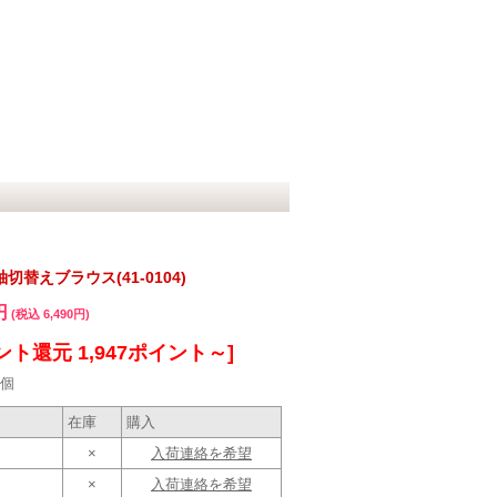
替えブラウス(41-0104)
円
(税込 6,490円)
ント還元 1,947ポイント～]
個
在庫
購入
×
入荷連絡を希望
×
入荷連絡を希望