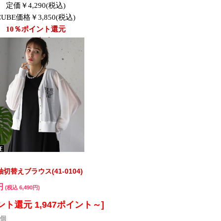
替えブラウス(41-0104)
円
(税込 6,490円)
ント還元 1,947ポイント～]
個