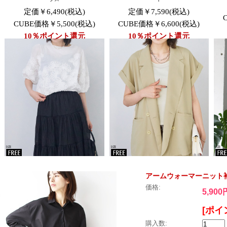
アームウォーマーニット袖切
価格:
5,900
[ポイ
購入数: