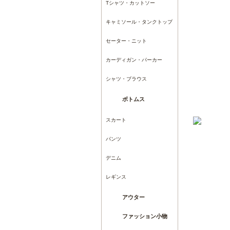
Tシャツ・カットソー
キャミソール・タンクトップ
セーター・ニット
カーディガン・パーカー
シャツ・ブラウス
ボトムス
スカート
パンツ
デニム
レギンス
アウター
ファッション小物