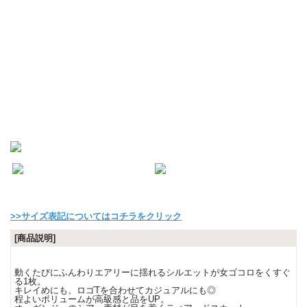
>>サイズ表記についてはコチラをクリック
[商品説明]
動くたびにふんわりエアリーに揺れるシルエットが女ゴコロをくすぐ
る1枚。
キレイめにも、ロゴTを合わせてカジュアルにも◎
程よいボリュームが高級感と品をUP。