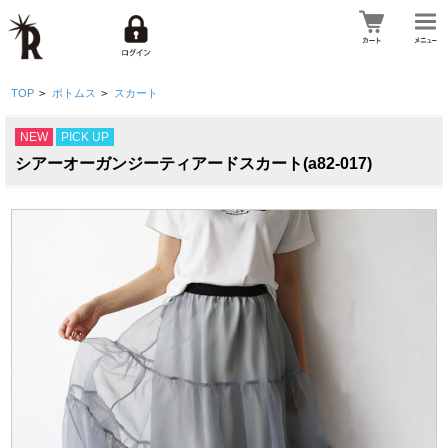
TOP
>
ボトムス
>
スカート
NEW
PICK UP
シアーオーガンジーティアードスカート(a82-017)