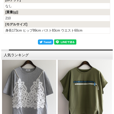
なし
[重量(g)]
210
[モデルサイズ]
身長173cm ヒップ89cm バスト83cm ウエスト60cm
人気ランキング