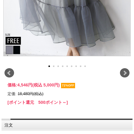
価格:
4,546円
(税込 5,000円)
72%OFF
定価:
18,480円(税込)
[ポイント還元 500ポイント～]
注文