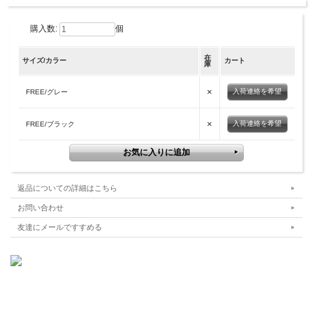
購入数:
個
在
サイズ/カラー
カート
庫
×
入荷連絡を希望
FREE/グレー
×
入荷連絡を希望
FREE/ブラック
返品についての詳細はこちら
お問い合わせ
友達にメールですすめる