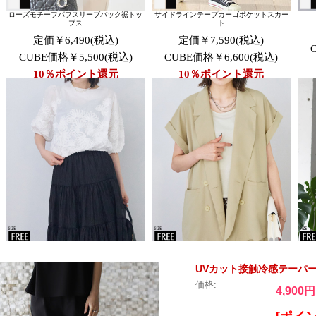
UVカット接触冷感テーパードパ
価格:
4,900円