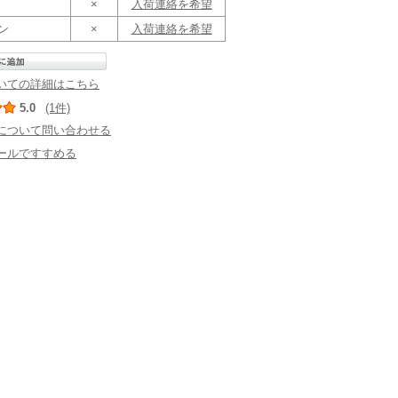
×
入荷連絡を希望
ン
×
入荷連絡を希望
いての詳細はこちら
5.0
(1件)
について問い合わせる
ールですすめる