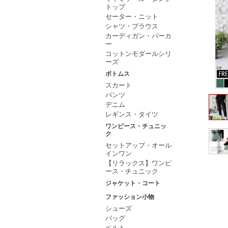
トップ
セーター・ニット
シャツ・ブラウス
カーディガン・パーカ
ー
コットンモダールシリ
ーズ
ボトムス
スカート
パンツ
デニム
レギンス・タイツ
ワンピース・チュニッ
ク
セットアップ・オール
インワン
【リラックス】ワンピ
ース・チュニック
ジャケット・コート
ファッション小物
シューズ
バッグ
ベルト