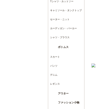
Tシャツ・カットソー
キャミソール・タンクトップ
セーター・ニット
カーディガン・パーカー
シャツ・ブラウス
ボトムス
スカート
パンツ
デニム
レギンス
アウター
ファッション小物