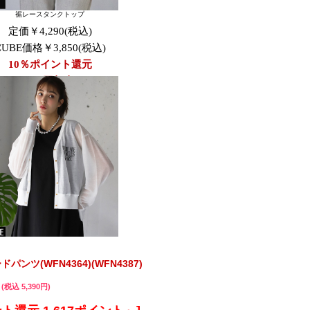
ンツ(WFN4364)(WFN4387)
(税込 5,390円)