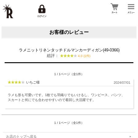
お客様のレビュー
ラメニットリネンタッチドルマンカーディガン(49-0366)
総評：
4.0 (1件)
1 / 1ページ（全1件）
いちご様
2024/07/01
ラメも形も可愛いです。1枚でも羽織りでもいけるし、ワンピース、パンツ、
スカートと何にでも合わせやすいので着回し大活躍です。
1 / 1ページ（全1件）
お店のトップへ戻る